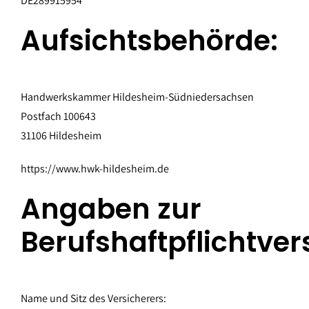
DE289915954
Aufsichtsbehörde:
Handwerkskammer Hildesheim-Südniedersachsen
Postfach 100643
31106 Hildesheim
https://www.hwk-hildesheim.de
Angaben zur
Berufshaftpflichtve
Name und Sitz des Versicherers: